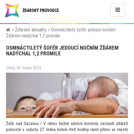
ŽĎÁRSKÝ PRŮVODCE
>
Žďárské aktuality
>
Osmnáctiletý šofér jedoucí nočním
Žďárem nadýchal 1,2 promile
OSMNÁCTILETÝ ŠOFÉR JEDOUCÍ NOČNÍM ŽĎÁREM
NADÝCHAL 1,2 PROMILE
Úterý, 30. ledna 2024
Žďár nad Sázavou / V rámci běžné silniční kontroly zastavili žďárští
policisté v sobotu 27. ledna kolem třetí hodiny ranní přímo ve městě