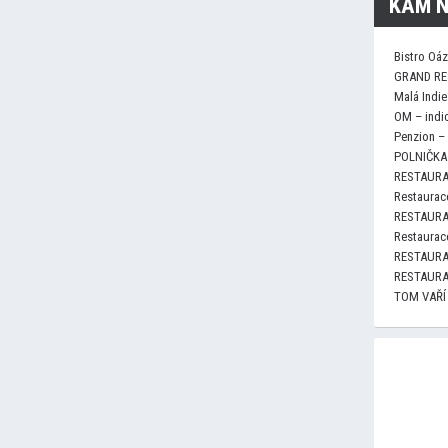
KAM N
Bistro Oá
GRAND RE
Malá Indie
OM – indi
Penzion –
POLNIČKA 
RESTAURA
Restaurace
RESTAURA
Restaurace
RESTAURA
RESTAURA
TOM VAŘÍ