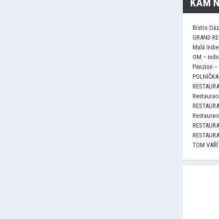
KAM N
Bistro Oá
GRAND RE
Malá Indie
OM – indi
Penzion –
POLNIČKA 
RESTAURA
Restaurace
RESTAURA
Restaurace
RESTAURA
RESTAURA
TOM VAŘÍ