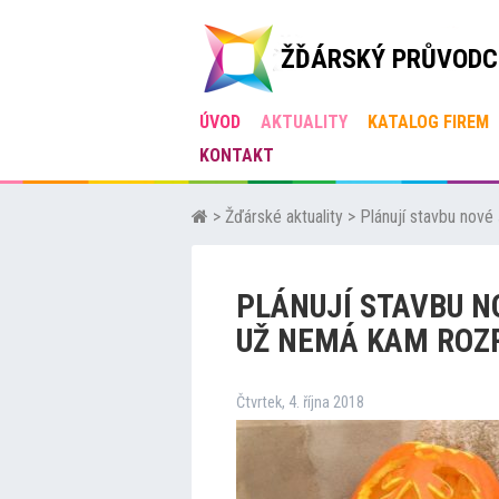
ŽĎÁRSKÝ PRŮVODC
ÚVOD
AKTUALITY
KATALOG FIREM
KONTAKT
>
Žďárské aktuality
>
Plánují stavbu nové
PLÁNUJÍ STAVBU N
UŽ NEMÁ KAM ROZ
Čtvrtek, 4. října 2018