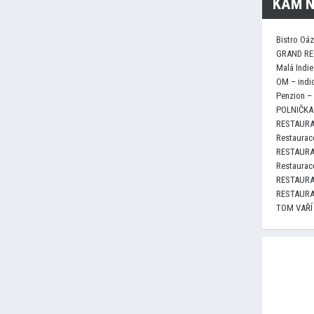
KAM N
Bistro Oá
GRAND RE
Malá Indie
OM – indi
Penzion –
POLNIČKA 
RESTAURA
Restaurace
RESTAURA
Restaurace
RESTAURA
RESTAURA
TOM VAŘÍ