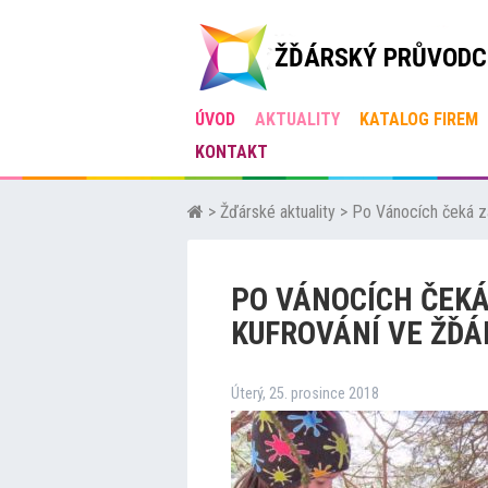
ŽĎÁRSKÝ PRŮVODC
ÚVOD
AKTUALITY
KATALOG FIREM
KONTAKT
>
Žďárské aktuality
>
Po Vánocích čeká zá
PO VÁNOCÍCH ČEKÁ
KUFROVÁNÍ VE ŽĎÁ
Úterý, 25. prosince 2018