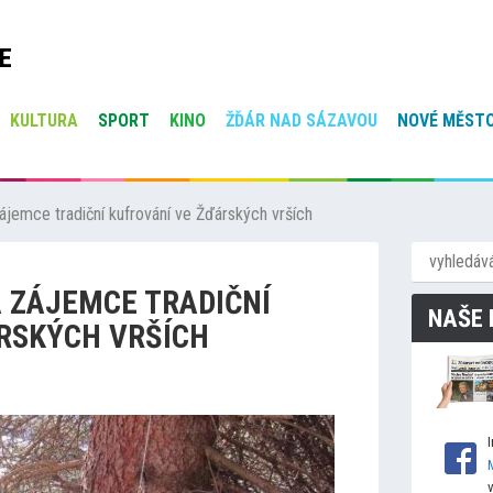
E
KULTURA
SPORT
KINO
ŽĎÁR NAD SÁZAVOU
NOVÉ MĚSTO
jemce tradiční kufrování ve Žďárských vrších
 ZÁJEMCE TRADIČNÍ
NAŠE 
RSKÝCH VRŠÍCH