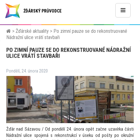
ŽĎÁRSKÝ PRŮVODCE
>
Žďárské aktuality
>
Po zimní pauze se do rekonstruované
Nádražní ulice vrátí stavbaři
PO ZIMNÍ PAUZE SE DO REKONSTRUOVANÉ NÁDRAŽNÍ
ULICE VRÁTÍ STAVBAŘI
Pondělí, 24. února 2020
Žďár nad Sázavou / Od pondělí 24. února opět začne uzavírka části
Nádražní ulice spojená s rekonstrukcí v úseku od pošty po okružní