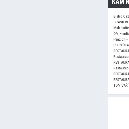
KAM N
Bistro Oá
GRAND RE
Malá Indie
OM – indi
Penzion –
POLNIČKA 
RESTAURA
Restaurace
RESTAURA
Restaurace
RESTAURA
RESTAURA
TOM VAŘÍ