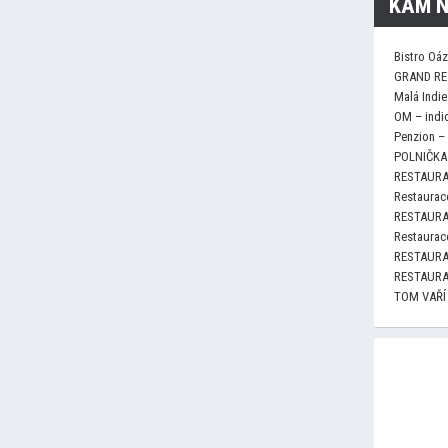
KAM N
Bistro Oá
GRAND RE
Malá Indie
OM – indi
Penzion –
POLNIČKA 
RESTAURA
Restaurace
RESTAURA
Restaurace
RESTAURA
RESTAURA
TOM VAŘÍ