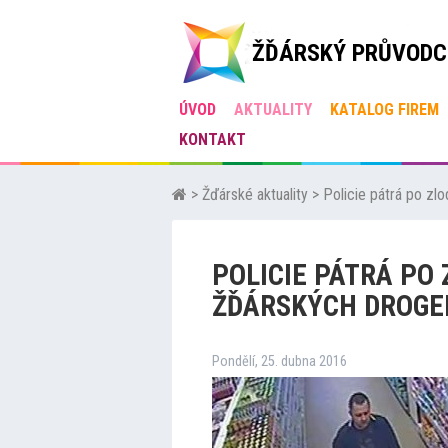
ŽĎÁRSKÝ PRŮVODC
ÚVOD
AKTUALITY
KATALOG FIREM
KONTAKT
>
Žďárské aktuality
>
Policie pátrá po zlo
POLICIE PÁTRÁ PO 
ŽĎÁRSKÝCH DROGE
Pondělí, 25. dubna 2016