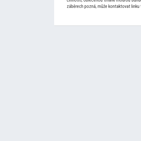
činnosti, oblečenou tmavě modrou bundu 
záběrech pozná, může kontak
tovat linku