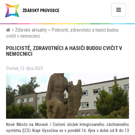
ŽĎÁRSKÝ PRŮVODCE
>
Žďárské aktuality
>
Policisté, zdravotníci a hasiči budou
cvičit v nemocnici
POLICISTÉ, ZDRAVOTNÍCI A HASIČI BUDOU CVIČIT V
NEMOCNICI
Čtvrtek, 12. října 2023
Nové Město na Moravě / Cvičení složek Integrovaného záchranného
systému (IZS) Kraje Vysočina se v pondělí 16. října v době od 8 do 13