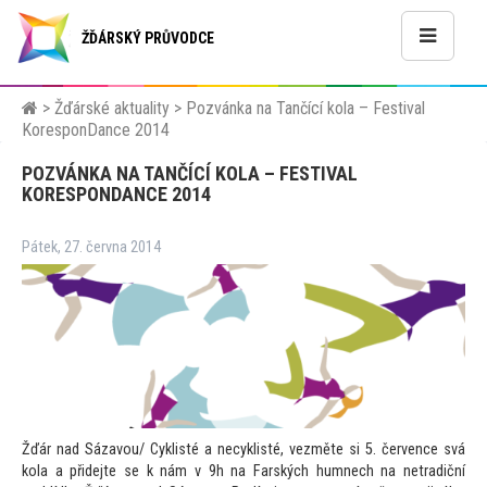
ŽĎÁRSKÝ PRŮVODCE
>
Žďárské aktuality
>
Pozvánka na Tančící kola – Festival
KoresponDance 2014
POZVÁNKA NA TANČÍCÍ KOLA – FESTIVAL
KORESPONDANCE 2014
Pátek, 27. června 2014
Žďár nad Sázavou/ Cyklisté a necyklisté, vezměte si 5. července svá
kola a přidejte se k nám v 9h na Farských humnech na netradiční