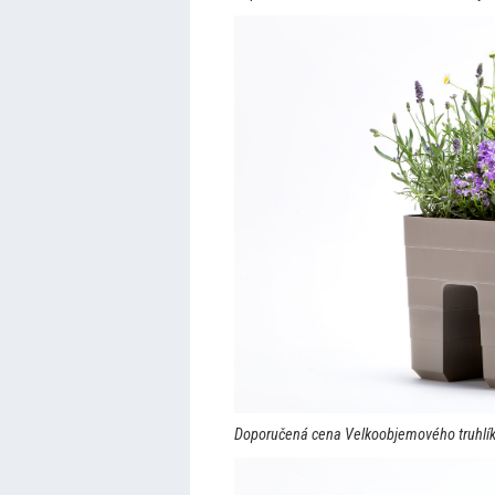
Doporučená cena Velkoobjemového truhlí