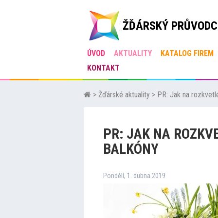
ŽĎÁRSKÝ PRŮVODC
ÚVOD
AKTUALITY
KATALOG FIREM
KONTAKT
>
Žďárské aktuality
>
PR: Jak na rozkvetl
PR: JAK NA ROZKV
BALKÓNY
Pondělí, 1. dubna 2019