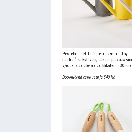
Pěstební set
Pečujte o své rostliny st
nástrojů ke kultivaci, sázení, přesazován
vyrobena ze dřeva s certifikátem FSC (d
Doporučená cena setu je 549 Kč.