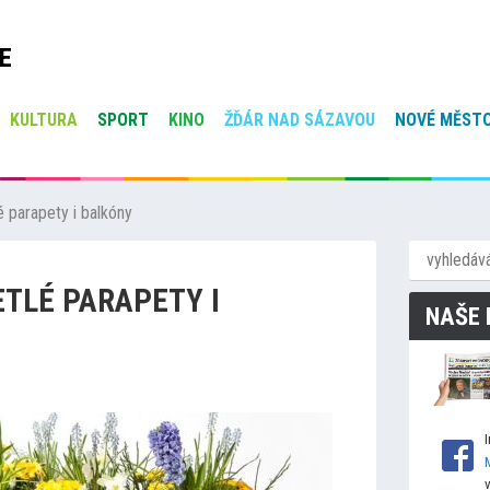
E
KULTURA
SPORT
KINO
ŽĎÁR NAD SÁZAVOU
NOVÉ MĚSTO
é parapety i balkóny
ETLÉ PARAPETY I
NAŠE 