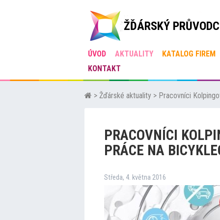
ŽĎÁRSKÝ PRŮVODC
ÚVOD
AKTUALITY
KATALOG FIREM
KONTAKT
>
Žďárské aktuality
>
Pracovníci Kolpingo
PRACOVNÍCI KOLPI
PRÁCE NA BICYKLE
Středa, 4. května 2016