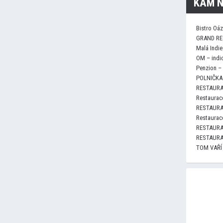
KAM N
Bistro Oá
GRAND RE
Malá Indie
OM – indi
Penzion –
POLNIČKA 
RESTAURA
Restaurace
RESTAURA
Restaurace
RESTAURA
RESTAURA
TOM VAŘÍ