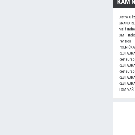
KAM N
Bistro Oá
GRAND RE
Malá Indie
OM – indi
Penzion –
POLNIČKA 
RESTAURA
Restaurace
RESTAURA
Restaurace
RESTAURA
RESTAURA
TOM VAŘÍ