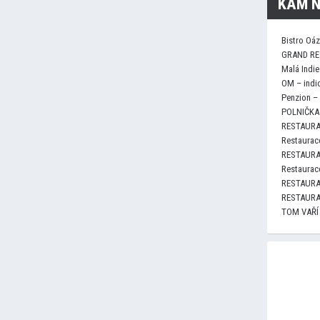
KAM N
Bistro Oá
GRAND RE
Malá Indie
OM – indi
Penzion –
POLNIČKA 
RESTAURA
Restaurace
RESTAURA
Restaurace
RESTAURA
RESTAURA
TOM VAŘÍ