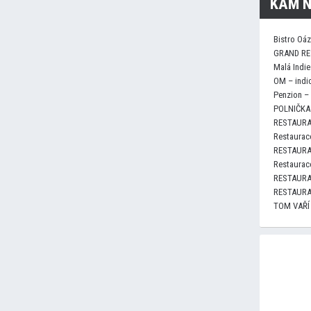
KAM N
Bistro Oá
GRAND RE
Malá Indie
OM – indi
Penzion –
POLNIČKA 
RESTAURA
Restaurace
RESTAURA
Restaurace
RESTAURA
RESTAURA
TOM VAŘÍ