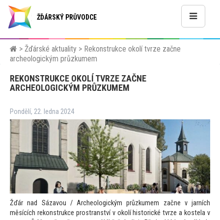
ŽĎÁRSKÝ PRŮVODCE
>
Žďárské aktuality
>
Rekonstrukce okolí tvrze začne
archeologickým průzkumem
REKONSTRUKCE OKOLÍ TVRZE ZAČNE
ARCHEOLOGICKÝM PRŮZKUMEM
Pondělí, 22. ledna 2024
Žďár nad Sázavou / Archeologickým průzkumem začne v jarních
měsících rekonstrukce prostranství v okolí historické tvrze a kostela v