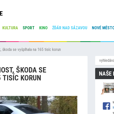
E
KULTURA
SPORT
KINO
ŽĎÁR NAD SÁZAVOU
NOVÉ MĚSTO
, škoda se vyšplhala na 165 tisíc korun
NOST, ŠKODA SE
NAŠE 
 TISÍC KORUN