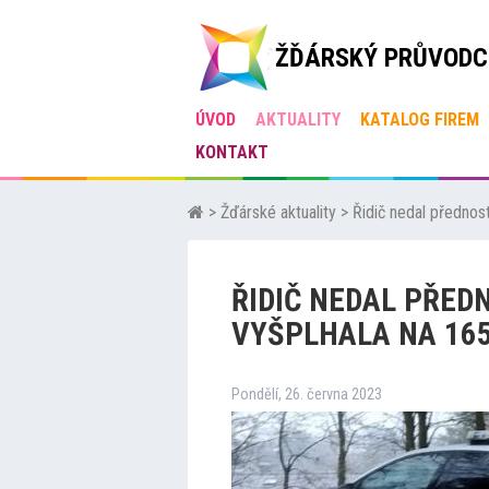
ŽĎÁRSKÝ PRŮVODC
ÚVOD
AKTUALITY
KATALOG FIREM
KONTAKT
>
Žďárské aktuality
>
Řidič nedal přednost
ŘIDIČ NEDAL PŘED
VYŠPLHALA NA 165
Pondělí, 26. června 2023