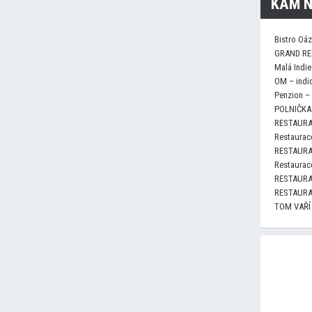
KAM N
Bistro Oá
GRAND RE
Malá Indie
OM – indi
Penzion –
POLNIČKA 
RESTAURA
Restaurace
RESTAURA
Restaurace
RESTAURA
RESTAURA
TOM VAŘÍ