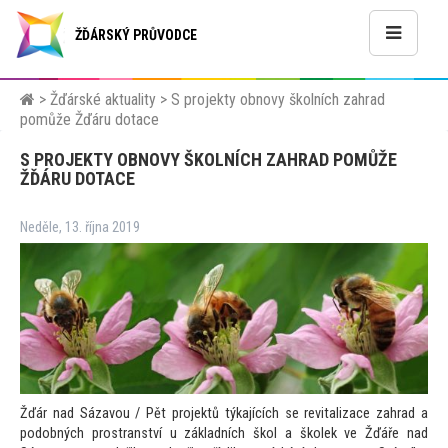
ŽĎÁRSKÝ PRŮVODCE
>
Žďárské aktuality
>
S projekty obnovy školních zahrad
pomůže Žďáru dotace
S PROJEKTY OBNOVY ŠKOLNÍCH ZAHRAD POMŮŽE
ŽĎÁRU DOTACE
Neděle, 13. října 2019
Žďár nad Sázavou / Pět projektů týkajících se revitalizace zahrad a
podobných prostranství u základních škol a školek ve Žďáře nad