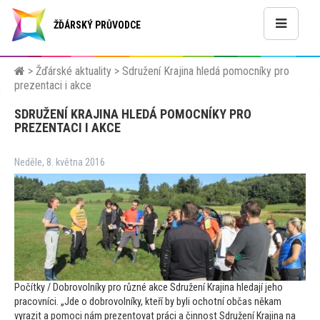
ŽĎÁRSKÝ PRŮVODCE
>
Žďárské aktuality
>
Sdružení Krajina hledá pomocníky pro
prezentaci i akce
SDRUŽENÍ KRAJINA HLEDÁ POMOCNÍKY PRO
PREZENTACI I AKCE
Neděle, 8. května 2016
Počítky / Dobrovolníky pro různé akce Sdružení Krajina hledají jeho
pracovníci. „Jde o dobrovolníky, kteří by byli ochotní občas někam
vyrazit a pomoci nám prezen
tovat práci a činnost Sdružení Krajina na