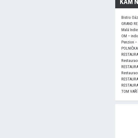
KAM N
Bistro Oá
GRAND RE
Malá Indie
OM – indi
Penzion –
POLNIČKA 
RESTAURA
Restaurace
RESTAURA
Restaurace
RESTAURA
RESTAURA
TOM VAŘÍ