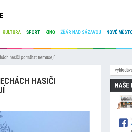
E
KULTURA
SPORT
KINO
ŽĎÁR NAD SÁZAVOU
NOVÉ MĚSTO
hách hasiči pomáhat nemusejí
ECHÁCH HASIČI
NAŠE 
JÍ