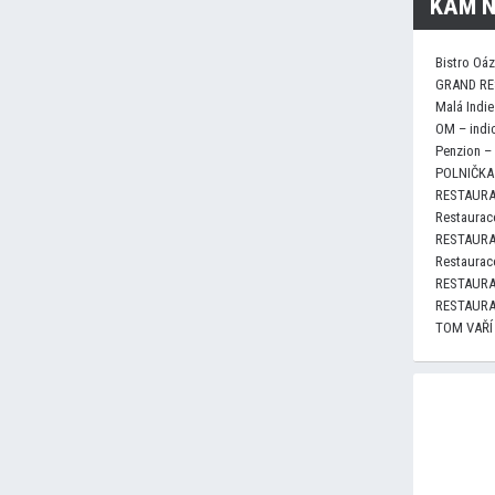
KAM N
Bistro Oá
GRAND RE
Malá Indie
OM – indi
Penzion –
POLNIČKA 
RESTAURA
Restaurace
RESTAURA
Restaurace
RESTAURA
RESTAURA
TOM VAŘÍ