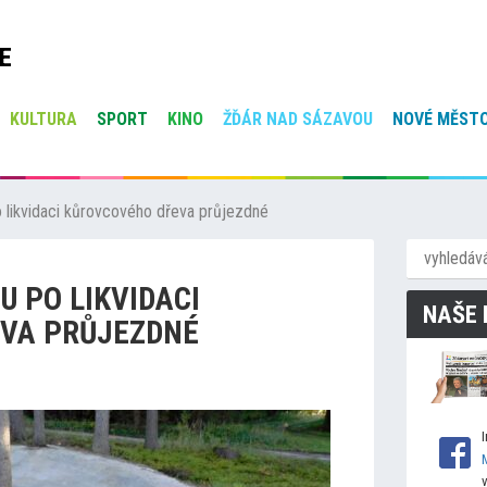
E
KULTURA
SPORT
KINO
ŽĎÁR NAD SÁZAVOU
NOVÉ MĚSTO
o likvidaci kůrovcového dřeva průjezdné
U PO LIKVIDACI
NAŠE 
VA PRŮJEZDNÉ