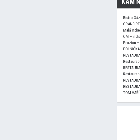
KAM N
Bistro Oá
GRAND RE
Malá Indie
OM – indi
Penzion –
POLNIČKA 
RESTAURA
Restaurace
RESTAURA
Restaurace
RESTAURA
RESTAURA
TOM VAŘÍ