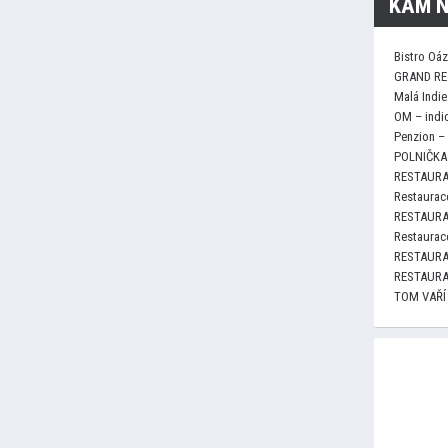
KAM N
Bistro Oá
GRAND RE
Malá Indie
OM – indi
Penzion –
POLNIČKA 
RESTAURA
Restaurace
RESTAURA
Restaurace
RESTAURA
RESTAURA
TOM VAŘÍ