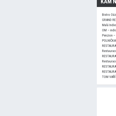
KAM N
Bistro Oá
GRAND RE
Malá Indie
OM – indi
Penzion –
POLNIČKA 
RESTAURA
Restaurace
RESTAURA
Restaurace
RESTAURA
RESTAURA
TOM VAŘÍ