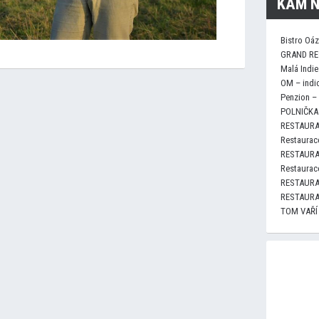
KAM N
Bistro Oá
GRAND RE
Malá Indie
OM – indi
Penzion –
POLNIČKA 
RESTAURA
Restaurace
RESTAURA
Restaurace
RESTAURA
RESTAURA
TOM VAŘÍ