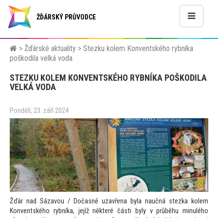
ŽĎÁRSKÝ PRŮVODCE
>
Žďárské aktuality
>
Stezku kolem Konventského rybníka
poškodila velká voda
STEZKU KOLEM KONVENTSKÉHO RYBNÍKA POŠKODILA
VELKÁ VODA
Pondělí, 23. září 2024
Žďár nad Sázavou / Dočasně uzavřena byla naučná stezka kolem
Konventského rybníka, jejíž některé části byly v průběhu minulého