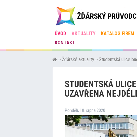
ŽĎÁRSKÝ PRŮVODC
ÚVOD
AKTUALITY
KATALOG FIREM
KONTAKT
>
Žďárské aktuality
>
Studentská ulice bu
STUDENTSKÁ ULICE
UZAVŘENA NEJDÉL
Pondělí, 10. srpna 2020