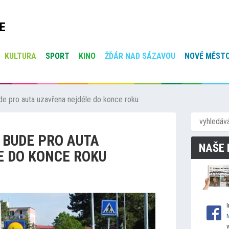
E
KULTURA
SPORT
KINO
ŽĎÁR NAD SÁZAVOU
NOVÉ MĚSTO
de pro auta uzavřena nejdéle do konce roku
 BUDE PRO AUTA
NAŠE 
E DO KONCE ROKU