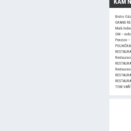
KAM N
Bistro Oá
GRAND RE
Malá Indie
OM – indi
Penzion –
POLNIČKA 
RESTAURA
Restaurace
RESTAURA
Restaurace
RESTAURA
RESTAURA
TOM VAŘÍ