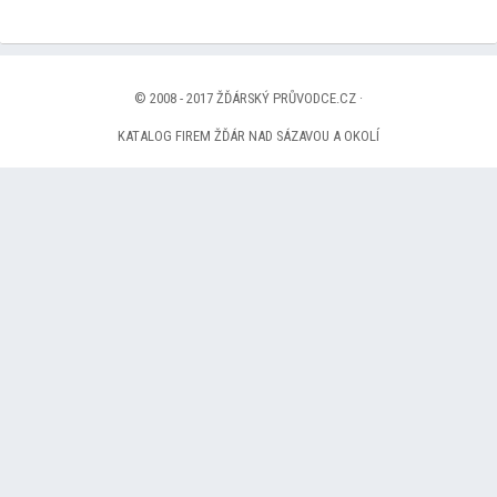
© 2008 - 2017 ŽĎÁRSKÝ PRŮVODCE.CZ ·
KATALOG FIREM ŽĎÁR NAD SÁZAVOU A OKOLÍ