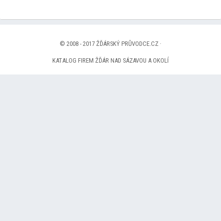
© 2008 - 2017 ŽĎÁRSKÝ PRŮVODCE.CZ ·
KATALOG FIREM ŽĎÁR NAD SÁZAVOU A OKOLÍ