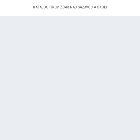
KATALOG FIREM ŽĎÁR NAD SÁZAVOU A OKOLÍ