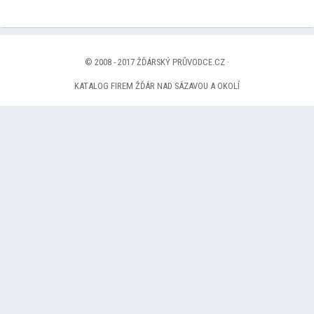
© 2008 - 2017 ŽĎÁRSKÝ PRŮVODCE.CZ ·
KATALOG FIREM ŽĎÁR NAD SÁZAVOU A OKOLÍ