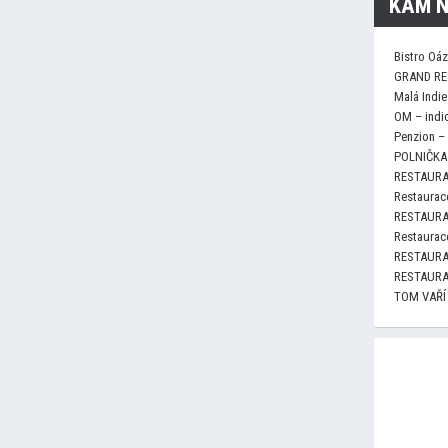
KAM N
Bistro Oá
GRAND RE
Malá Indie
OM – indi
Penzion –
POLNIČKA 
RESTAURA
Restaurace
RESTAURA
Restaurace
RESTAURA
RESTAURA
TOM VAŘÍ