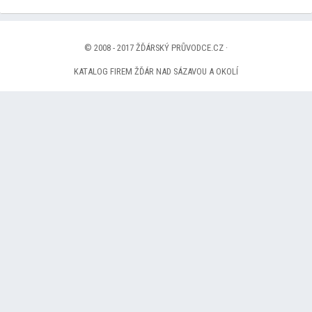
© 2008 - 2017 ŽĎÁRSKÝ PRŮVODCE.CZ ·
KATALOG FIREM ŽĎÁR NAD SÁZAVOU A OKOLÍ