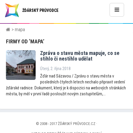
ŽĎÁRSKÝ PRŮVODCE
> mapa
FIRMY OD ‘MAPA’
Zpráva o stavu města mapuje, co se
stihlo či nestihlo udělat
Úterý, 2. října 2018
Žďár nad Sázavou / Zprávu o stavu města v
posledních čtyřech letech nechalo připravit vedení
žďárské radnice. Dokument, který je k dispozici na webových stránkách
města, by měl v první řadě posloužit novým zastupitelům,...
© 2008 - 2017 ŽĎÁRSKÝ PRŮVODCE.CZ ·