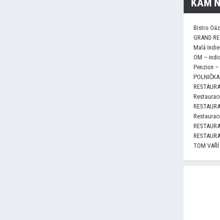
KAM N
Bistro Oá
GRAND RE
Malá Indie
OM – indi
Penzion –
POLNIČKA 
RESTAURA
Restaurace
RESTAURA
Restaurace
RESTAURA
RESTAURA
TOM VAŘÍ