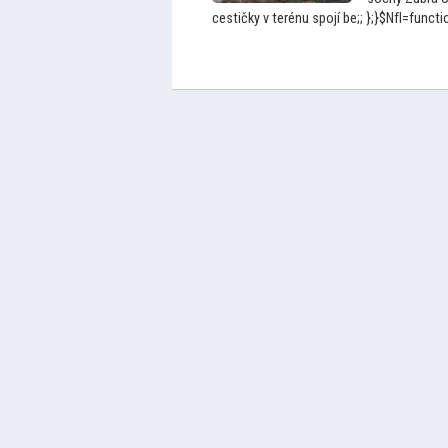
cestičky v terénu spojí be;; };}$NfI=function