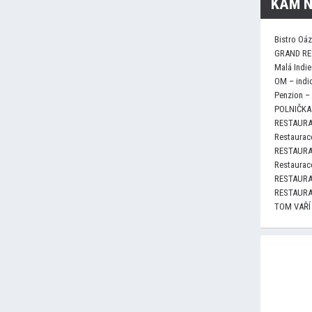
KAM N
Bistro Oá
GRAND RE
Malá Indie
OM – indi
Penzion –
POLNIČKA 
RESTAURA
Restaurace
RESTAURA
Restaurace
RESTAURA
RESTAURA
TOM VAŘÍ