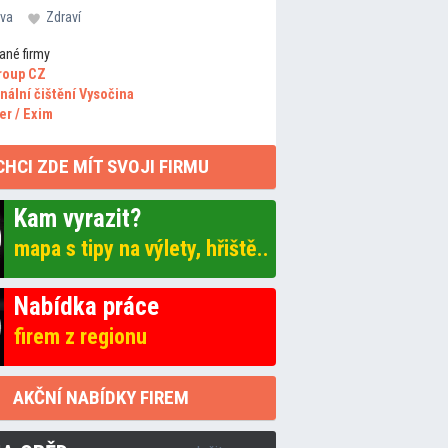
va
Zdraví
ané firmy
roup CZ
nální čištění Vysočina
er / Exim
CHCI ZDE MÍT SVOJI FIRMU
Kam vyrazit?
mapa s tipy na výlety, hřiště..
Nabídka práce
firem z regionu
AKČNÍ NABÍDKY FIREM