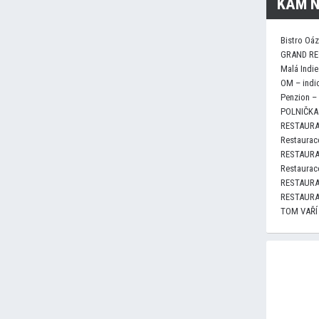
KAM N
Bistro Oá
GRAND RE
Malá Indie
OM – indi
Penzion –
POLNIČKA 
RESTAURA
Restaurace
RESTAURA
Restaurace
RESTAURA
RESTAURA
TOM VAŘÍ