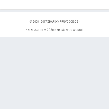
© 2008 - 2017 ŽĎÁRSKÝ PRŮVODCE.CZ ·
KATALOG FIREM ŽĎÁR NAD SÁZAVOU A OKOLÍ