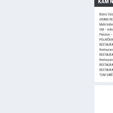
KAM N
Bistro Oá
GRAND RE
Malá Indie
OM – indi
Penzion –
POLNIČKA 
RESTAURA
Restaurace
RESTAURA
Restaurace
RESTAURA
RESTAURA
TOM VAŘÍ