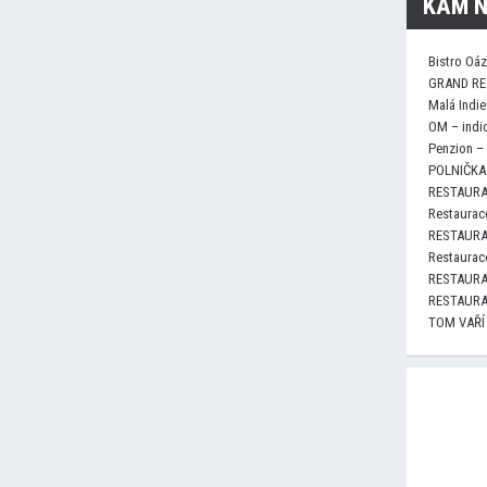
KAM N
Bistro Oá
GRAND RE
Malá Indie
OM – indi
Penzion –
POLNIČKA 
RESTAURA
Restaurace
RESTAURA
Restaurace
RESTAURA
RESTAURA
TOM VAŘÍ