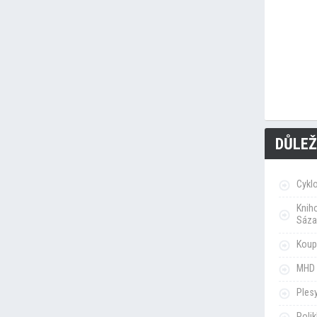
DŮLEŽ
Cykl
Knih
Sáza
Koupa
MHD 
Ples
Poli