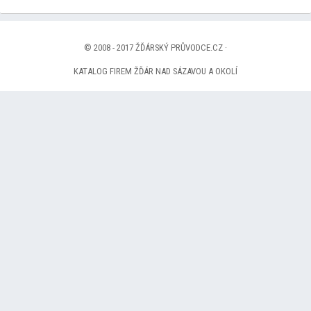
© 2008 - 2017 ŽĎÁRSKÝ PRŮVODCE.CZ ·
KATALOG FIREM ŽĎÁR NAD SÁZAVOU A OKOLÍ