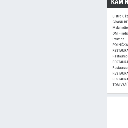
KAM N
Bistro Oá
GRAND RE
Malá Indie
OM – indi
Penzion –
POLNIČKA 
RESTAURA
Restaurace
RESTAURA
Restaurace
RESTAURA
RESTAURA
TOM VAŘÍ