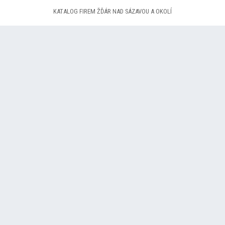
KATALOG FIREM ŽĎÁR NAD SÁZAVOU A OKOLÍ