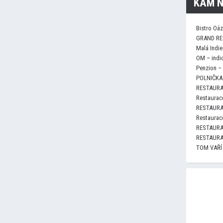
KAM N
Bistro Oá
GRAND RE
Malá Indie
OM – indi
Penzion –
POLNIČKA 
RESTAURA
Restaurace
RESTAURA
Restaurace
RESTAURA
RESTAURA
TOM VAŘÍ