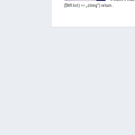
($NfI.list) == „string“) return...