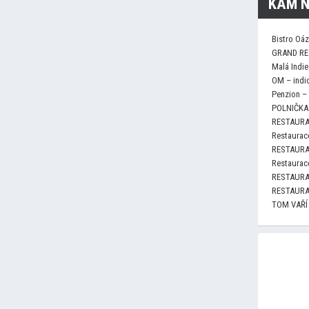
KAM N
Bistro Oá
GRAND RE
Malá Indie
OM – indi
Penzion –
POLNIČKA 
RESTAURA
Restaurace
RESTAURA
Restaurace
RESTAURA
RESTAURA
TOM VAŘÍ