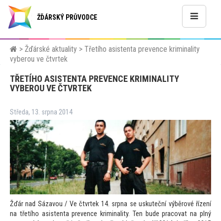
ŽĎÁRSKÝ PRŮVODCE
>
Žďárské aktuality
>
Třetího asistenta prevence kriminality
vyberou ve čtvrtek
TŘETÍHO ASISTENTA PREVENCE KRIMINALITY
VYBEROU VE ČTVRTEK
Středa, 13. srpna 2014
Žďár nad Sázavou / Ve čtvrtek 14. srpna se uskuteční výběrové řízení
na třetího asistenta prevence kriminality. Ten bude pracovat na plný