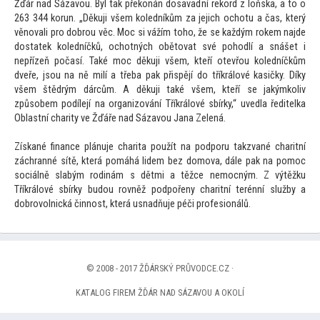
Žďár nad Sázavou. Byl tak překonán dosavadní rekord z loňska, a
to o
263 344 korun. „Děkuji všem koledníkům za jejich ochotu a čas, který
věnovali pro dobrou věc. Moc si vážím
toho, že se každým rokem najde
dostatek koledníčků, ochotných obě
tovat své pohodlí a snášet i
nepřízeň počasí. Také moc děkuji všem, kteří otevřou koledníčkům
dveře, jsou na ně milí a třeba pak přispějí do tříkrálové kasičky. Díky
všem štědrým dárcům. A děkuji také všem, kteří se jakýmkoliv
způsobem podílejí na organizování Tříkrálové sbírky,“ uvedla ředitelka
Oblastní charity ve Žďáře nad Sázavou Jana Zelená.
Získané finance plánuje charita použít na podporu takzvané charitní
záchranné sítě, která pomáhá lidem bez domova, dále pak na pomoc
sociálně slabým rodinám s dětmi a těžce nemocným. Z výtěžku
Tříkrálové sbírky budou rovněž podpořeny charitní terénní služby a
dobrovolnická činnost, která usnadňuje péči profesionálů.
© 2008 - 2017 ŽĎÁRSKÝ PRŮVODCE.CZ ·
KATALOG FIREM ŽĎÁR NAD SÁZAVOU A OKOLÍ