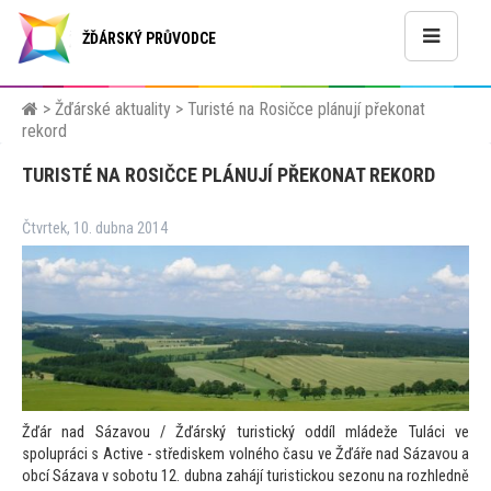
ŽĎÁRSKÝ PRŮVODCE
>
Žďárské aktuality
>
Turisté na Rosičce plánují překonat
rekord
TURISTÉ NA ROSIČCE PLÁNUJÍ PŘEKONAT REKORD
Čtvrtek, 10. dubna 2014
Žďár nad Sázavou / Žďárský turistický oddíl mládeže Tuláci ve
spolupráci s Active - střediskem volného času ve Žďáře nad Sázavou a
obcí Sázava v sobotu 12. dubna zahájí turistickou sezonu na rozhledně