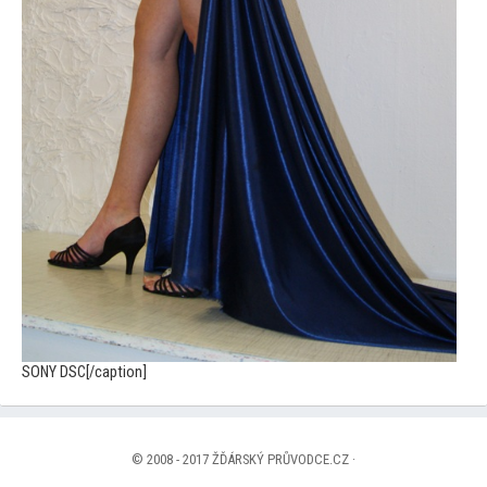
SONY DSC[/caption]
© 2008 - 2017 ŽĎÁRSKÝ PRŮVODCE.CZ ·