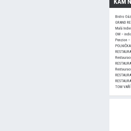
KAM N
Bistro Oá
GRAND RE
Malá Indie
OM – indi
Penzion –
POLNIČKA 
RESTAURA
Restaurace
RESTAURA
Restaurace
RESTAURA
RESTAURA
TOM VAŘÍ