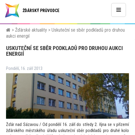
ŽĎÁRSKÝ PRŮVODCE
>
Žďárské aktuality
>
Uskuteční se sběr podkladů pro druhou
aukci energií
USKUTEČNÍ SE SBĚR PODKLADŮ PRO DRUHOU AUKCI
ENERGIÍ
Pondělí, 16. září 2013
Žďár nad Sázavou / Od pondělí 16. září do středy 2. října se v přízemí
žďárského městského úřadu uskuteční sběr podkladů pro druhé kolo